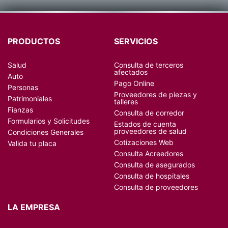
PRODUCTOS
SERVICIOS
Salud
Consulta de terceros
afectados
Auto
Pago Online
Personas
Proveedores de piezas y
Patrimoniales
talleres
Fianzas
Consulta de corredor
Formularios y Solicitudes
Estados de cuenta
proveedores de salud
Condiciones Generales
Cotizaciones Web
Valida tu placa
Consulta Acreedores
Consulta de asegurados
Consulta de hospitales
Consulta de proveedores
LA EMPRESA