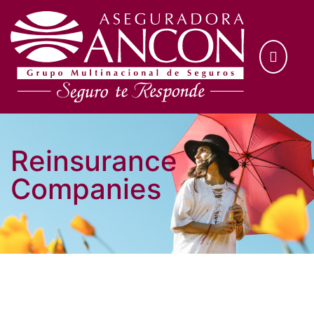
Reinsurance
Companies