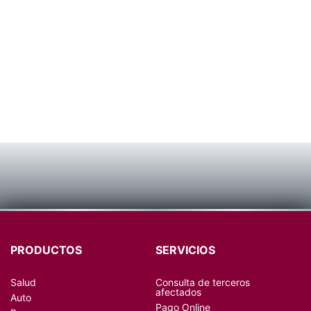
PRODUCTOS
SERVICIOS
Salud
Consulta de terceros
afectados
Auto
Pago Online